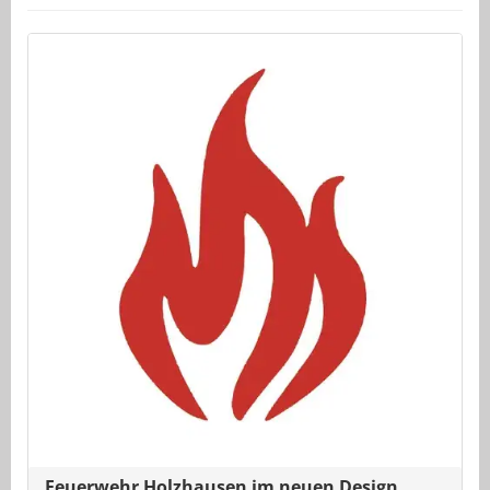
Feuerwehr Holzhausen im neuen Design