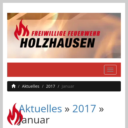
Navigati
einblend
Aktuelles
2017
Januar
Aktuelles
»
2017
»
Januar