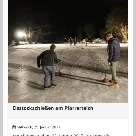
Eisstockschießen am Pfarrerteich
Mittwoch, 25. Januar 2017
Am Mittwoch, dem 25. Jänner 2017, nutzten die