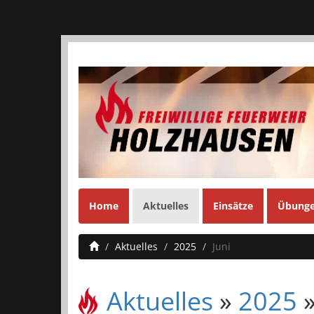
Home
Aktuelles
Einsätze
Übung
Aktuelles
2025
Juni
Aktuelles
»
2025
»