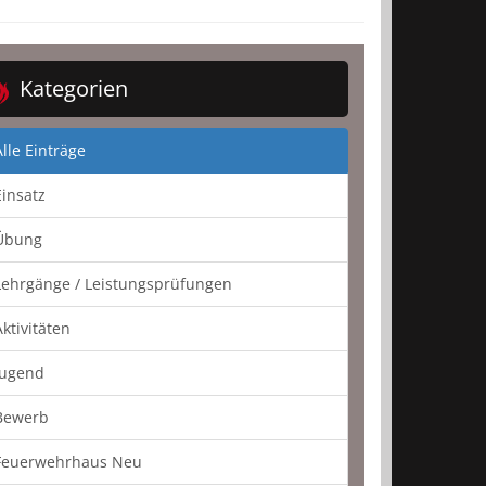
Kategorien
Alle Einträge
Einsatz
Übung
Lehrgänge / Leistungsprüfungen
Aktivitäten
Jugend
Bewerb
Feuerwehrhaus Neu