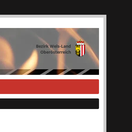
Bezirk Wels-Land
Oberösterreich