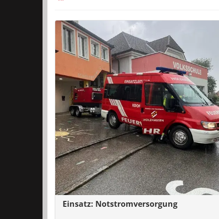
Einsatz: Notstromversorgung