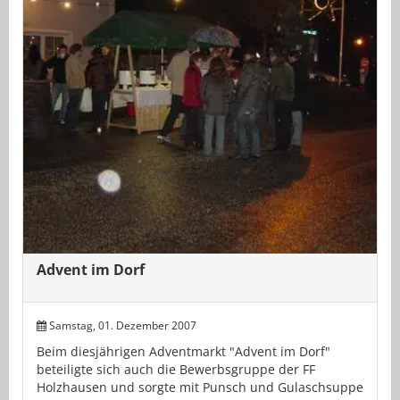
Advent im Dorf
Samstag, 01. Dezember 2007
Beim diesjährigen Adventmarkt "Advent im Dorf"
beteiligte sich auch die Bewerbsgruppe der FF
Holzhausen und sorgte mit Punsch und Gulaschsuppe