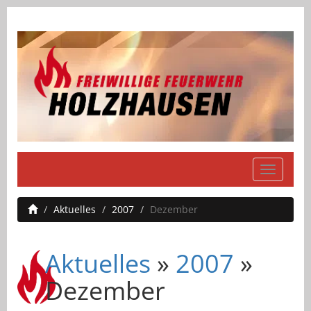
Navigati
einblend
Aktuelles
2007
Dezember
Aktuelles
»
2007
»
Dezember