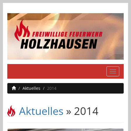
Navigati
einblend
Aktuelles
2014
Aktuelles
» 2014