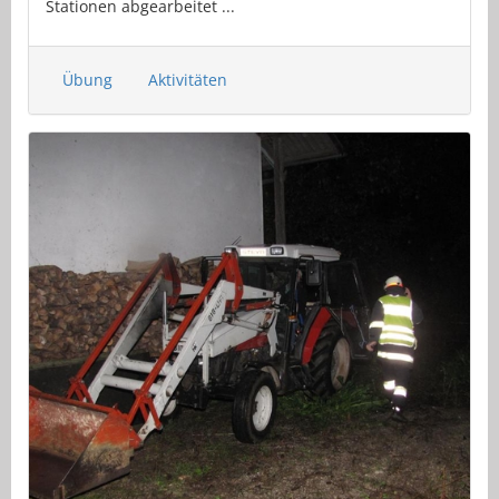
Stationen abgearbeitet ...
Übung
Aktivitäten