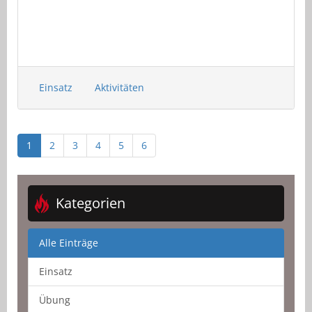
Einsatz
Aktivitäten
1
2
3
4
5
6
Kategorien
Alle Einträge
Einsatz
Übung