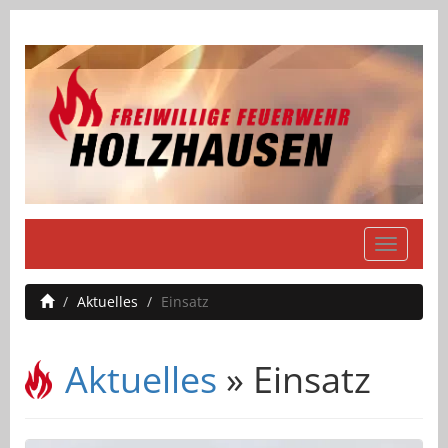
Navigati
einblend
Aktuelles
Einsatz
Aktuelles
» Einsatz