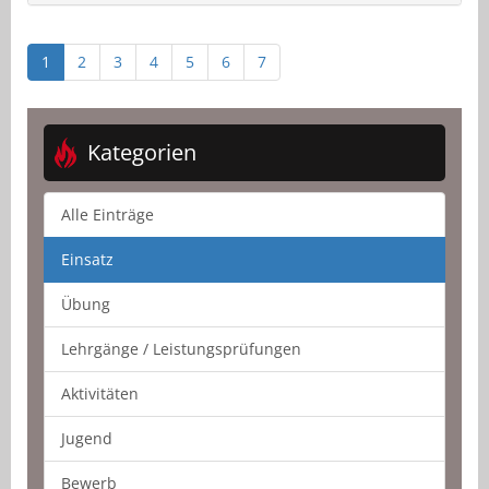
1
2
3
4
5
6
7
Kategorien
Alle Einträge
Einsatz
Übung
Lehrgänge / Leistungsprüfungen
Aktivitäten
Jugend
Bewerb