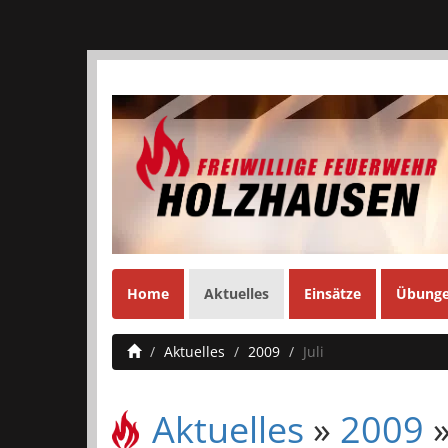
Home
Aktuelles
Einsätze
Übung
Aktuelles
2009
Juli
Aktuelles
»
2009
»