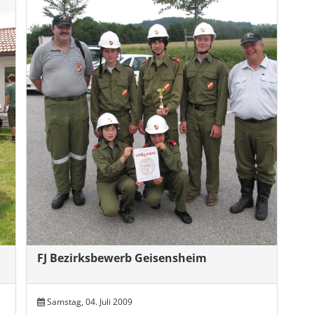
FJ Bezirksbewerb Geisensheim
Samstag, 04. Juli 2009