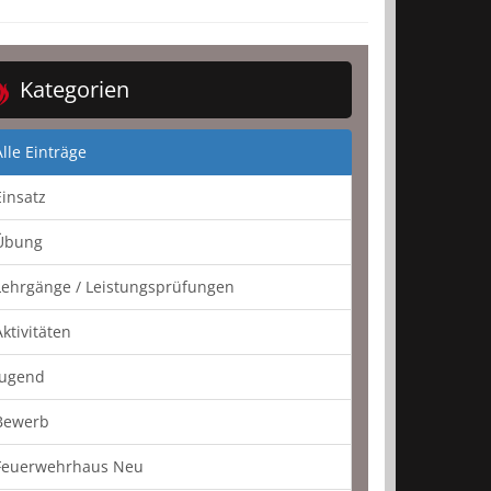
Kategorien
Alle Einträge
Einsatz
Übung
Lehrgänge / Leistungsprüfungen
Aktivitäten
Jugend
Bewerb
Feuerwehrhaus Neu