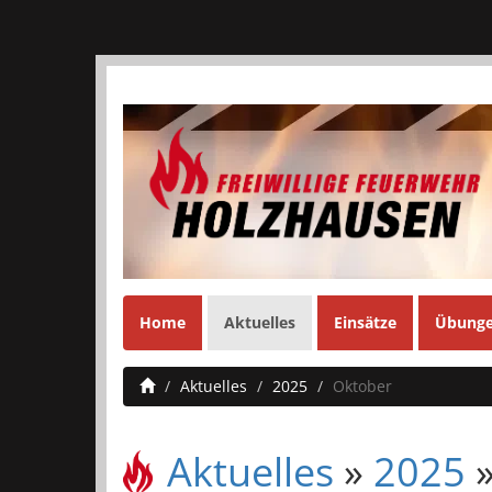
Home
Aktuelles
Einsätze
Übung
Aktuelles
2025
Oktober
Aktuelles
»
2025
»