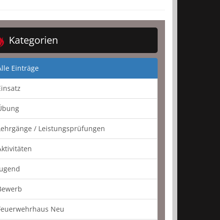
Kategorien
Alle Einträge
Einsatz
Übung
Lehrgänge / Leistungsprüfungen
Aktivitäten
Jugend
Bewerb
Feuerwehrhaus Neu