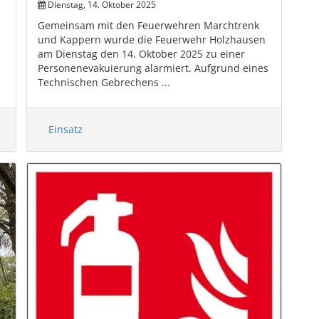
Dienstag, 14. Oktober 2025
Gemeinsam mit den Feuerwehren Marchtrenk
und Kappern wurde die Feuerwehr Holzhausen
am Dienstag den 14. Oktober 2025 zu einer
Personenevakuierung alarmiert. Aufgrund eines
Technischen Gebrechens ...
Einsatz