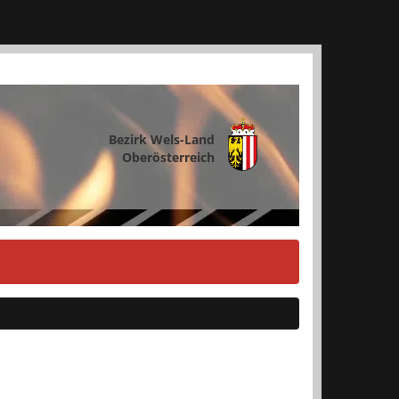
Bezirk Wels-Land
Oberösterreich