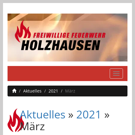
Navigati
einblend
Aktuelles
2021
März
Aktuelles
»
2021
»
März