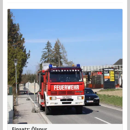
Einsatz: Ölspur