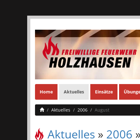
Home
Aktuelles
Einsätze
Übung
Aktuelles
2006
August
Aktuelles
»
2006
»