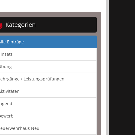
Kategorien
Alle Einträge
Einsatz
Übung
Lehrgänge / Leistungsprüfungen
Aktivitäten
Jugend
Bewerb
Feuerwehrhaus Neu