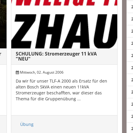
r
SCHULUNG: Stromerzeuger 11 kVA
"NEU"
Mittwoch, 02. August 2006
Da wir für unser TLF-A 2000 als Ersatz für den
alten Bosch 5kVA einen neuen 11kVA
Stromerzeuger beschafften, war dieser das
Thema für die Gruppenübung ...
Übung