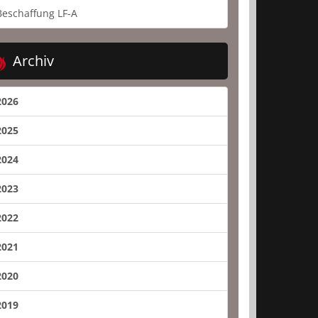
Beschaffung LF-A
Archiv
2026
2025
2024
2023
2022
2021
2020
2019