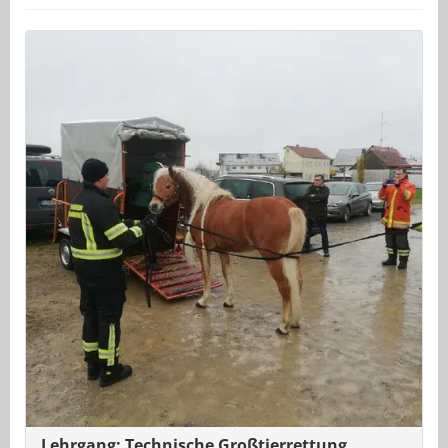
Lehrgang: Technische Großtierrettung