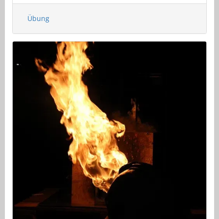
Übung