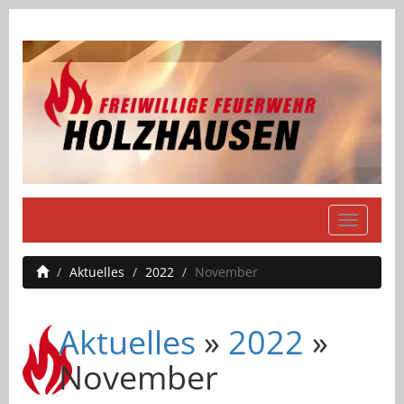
Navigati
einblend
Aktuelles
2022
November
Aktuelles
»
2022
»
November