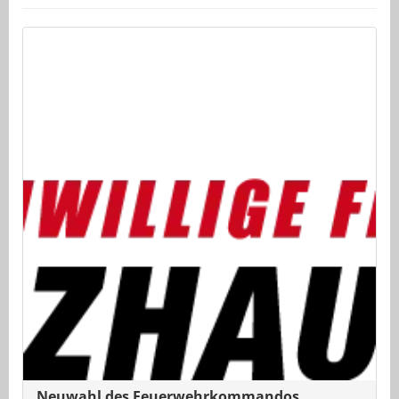
Neuwahl des Feuerwehrkommandos