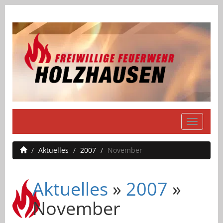
Navigati
einblend
Aktuelles
2007
November
Aktuelles
»
2007
»
November