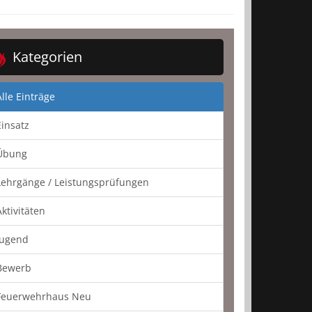
Kategorien
Alle Einträge
Einsatz
Übung
Lehrgänge / Leistungsprüfungen
Aktivitäten
Jugend
Bewerb
Feuerwehrhaus Neu