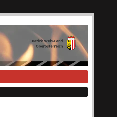
Bezirk Wels-Land
Oberösterreich