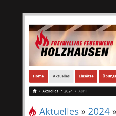
Home
Aktuelles
Einsätze
Übung
Aktuelles
2024
April
Aktuelles
»
2024
»