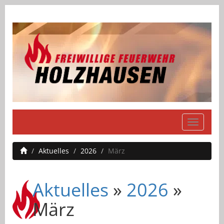
Navigati
einblend
Aktuelles
2026
März
Aktuelles
»
2026
»
März