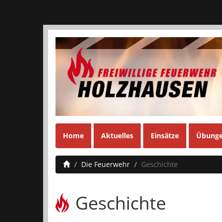
Home
Aktuelles
Einsätze
Übung
Die Feuerwehr
Geschichte
Geschichte