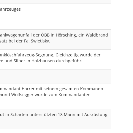
fahrzeuges
Tankwagenunfall der ÖBB in Hörsching, ein Waldbrand
tz bei der Fa. Swietlsky.
anklöschfahrzeug-Segnung. Gleichzeitig wurde der
ze und Silber in Holzhausen durchgeführt.
 Kommandant Harrer mit seinem gesamten Kommando
iegmund Wolfsegger wurde zum Kommandanten
dt in Scharten unterstützten 18 Mann mit Ausrüstung