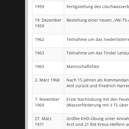
1959
Fertigstellung des Löschwasserb
19. Dezember
Bestellung einer neuen „VW-75-A
1959
1962
Teilnahme um das niederösterre
1963
Teilnahme um das Tiroler Leistu
1963
Mannschaftsfoto
2. März 1968
Nach 15 Jahren als Kommandant 
Amt zurück und Friedrich Har
7. November
Erste Nachtübung mit den Feuer
1969
(Wasserförderung mit 3 TS über
27. März
Größte KHD-Übung unter Annahm
1971
Arzt und 21 Rot Kreuz-Helfern 