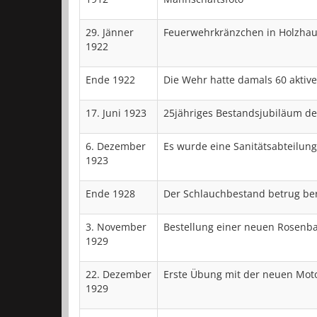
29. Jänner
Feuerwehrkränzchen in Holzha
1922
Ende 1922
Die Wehr hatte damals 60 aktive
17. Juni 1923
25jähriges Bestandsjubiläum de
6. Dezember
Es wurde eine Sanitätsabteilung
1923
Ende 1928
Der Schlauchbestand betrug ber
3. November
Bestellung einer neuen Rosenb
1929
22. Dezember
Erste Übung mit der neuen Moto
1929