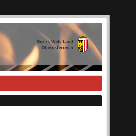
Bezirk Wels-Land
Oberösterreich