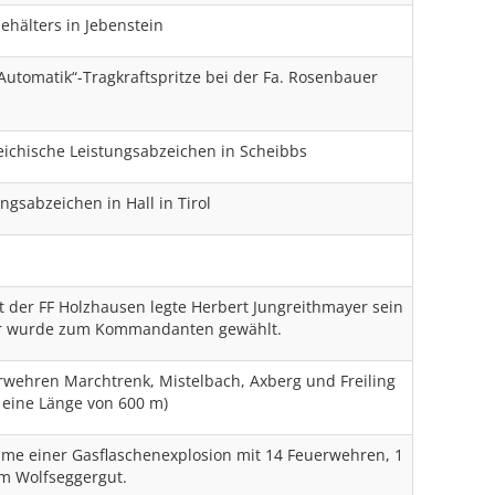
ehälters in Jebenstein
utomatik“-Tragkraftspritze bei der Fa. Rosenbauer
ichische Leistungsabzeichen in Scheibbs
ngsabzeichen in Hall in Tirol
der FF Holzhausen legte Herbert Jungreithmayer sein
rer wurde zum Kommandanten gewählt.
wehren Marchtrenk, Mistelbach, Axberg und Freiling
 eine Länge von 600 m)
e einer Gasflaschenexplosion mit 14 Feuerwehren, 1
am Wolfseggergut.