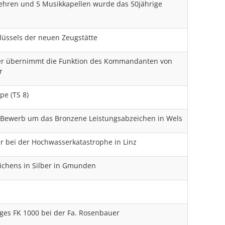
ehren und 5 Musikkapellen wurde das 50jährige
üssels der neuen Zeugstätte
er übernimmt die Funktion des Kommandanten von
r
e (TS 8)
Bewerb um das Bronzene Leistungsabzeichen in Wels
r bei der Hochwasserkatastrophe in Linz
ichens in Silber in Gmunden
es FK 1000 bei der Fa. Rosenbauer