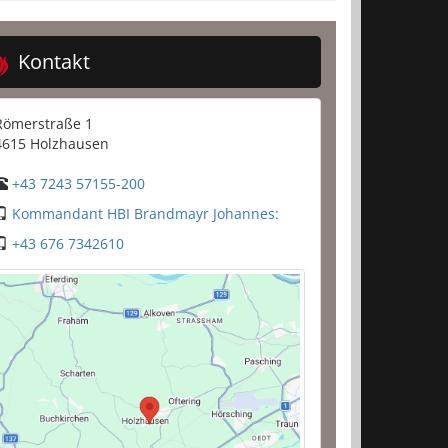
Kontakt
Römerstraße 1
4615 Holzhausen
+43 7243 57155-200
Kommandant HBI Brandmayr Johannes:
+43 676 7342610