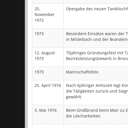
25.
Übergabe des neuen Tanklösch
November
1972
1973
Besondere Einsätze waren der 
in Mistelbach und der Brandeinsa
12. August
75jähriges Gründungsfest mit T
1973
Bezirksleistungsbewerb in Bron
1973
Mannschaftsfoto
25. April 1974
Nach 6jähriger Amtszeit legt
die Tätigkeiten zurück und S
gewählt.
5. Mai 1974
Beim Großbrand beim Mair zu E
die Löscharbeiten.