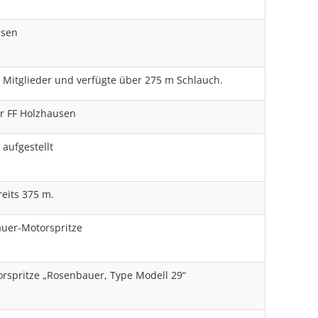
usen
 Mitglieder und verfügte über 275 m Schlauch.
r FF Holzhausen
 aufgestellt
eits 375 m.
auer-Motorspritze
rspritze „Rosenbauer, Type Modell 29“