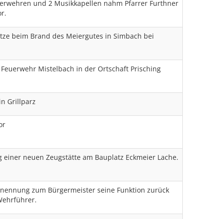
uerwehren und 2 Musikkapellen nahm Pfarrer Furthner
r.
tze beim Brand des Meiergutes in Simbach bei
 Feuerwehr Mistelbach in der Ortschaft Prisching
n Grillparz
or
g einer neuen Zeugstätte am Bauplatz Eckmeier Lache.
rnennung zum Bürgermeister seine Funktion zurück
Wehrführer.