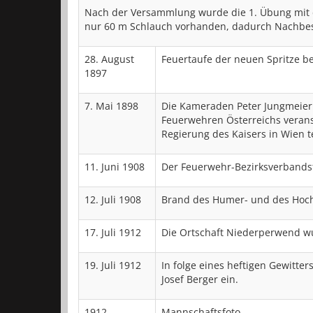
Nach der Versammlung wurde die 1. Übung mit 
nur 60 m Schlauch vorhanden, dadurch Nachbes
28. August
Feuertaufe der neuen Spritze b
1897
7. Mai 1898
Die Kameraden Peter Jungmeie
Feuerwehren Österreichs veranst
Regierung des Kaisers in Wien te
11. Juni 1908
Der Feuerwehr-Bezirksverbandst
12. Juli 1908
Brand des Humer- und des Hoc
17. Juli 1912
Die Ortschaft Niederperwend w
19. Juli 1912
In folge eines heftigen Gewitte
Josef Berger ein.
1912
Mannschaftsfoto