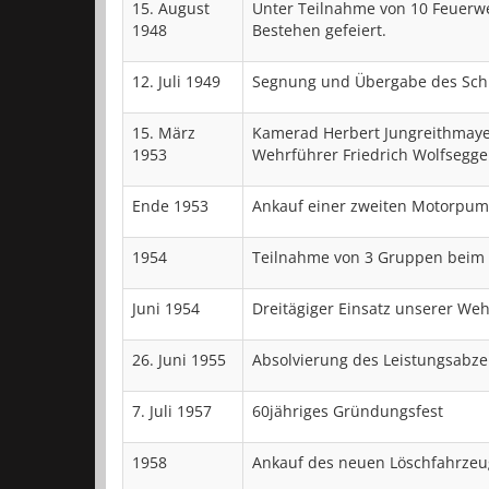
15. August
Unter Teilnahme von 10 Feuerw
1948
Bestehen gefeiert.
12. Juli 1949
Segnung und Übergabe des Schl
15. März
Kamerad Herbert Jungreithmay
1953
Wehrführer Friedrich Wolfsegge
Ende 1953
Ankauf einer zweiten Motorpump
1954
Teilnahme von 3 Gruppen beim 
Juni 1954
Dreitägiger Einsatz unserer Weh
26. Juni 1955
Absolvierung des Leistungsabze
7. Juli 1957
60jähriges Gründungsfest
1958
Ankauf des neuen Löschfahrzeug