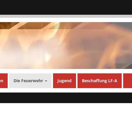
en
Die Feuerwehr
Jugend
Beschaffung LF-A