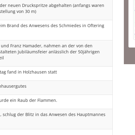
der neuen Druckspritze abgehalten (anfangs waren
tellung von 30 m)
eim Brand des Anwesens des Schmiedes in Oftering
r und Franz Hamader, nahmen an der von den
alteten Jubiläumsfeier anlässlich der 50jährigen
il
ag fand in Holzhausen statt
hhausergutes
urde ein Raub der Flammen.
rs, schlug der Blitz in das Anwesen des Hauptmannes