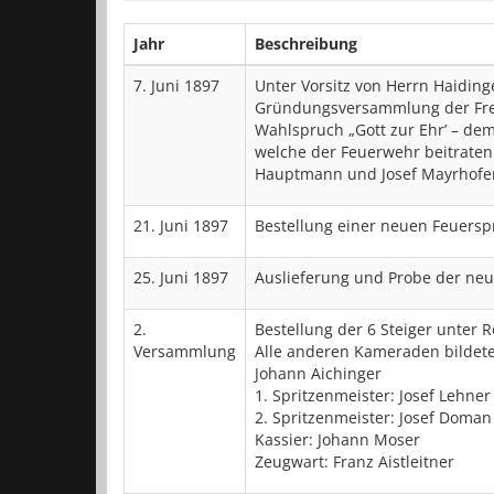
Jahr
Beschreibung
7. Juni 1897
Unter Vorsitz von Herrn Haidin
Gründungsversammlung der Frei
Wahlspruch „Gott zur Ehr’ – de
welche der Feuerwehr beitraten
Hauptmann und Josef Mayrhofer 
21. Juni 1897
Bestellung einer neuen Feuerspr
25. Juni 1897
Auslieferung und Probe der neu
2.
Bestellung der 6 Steiger unter 
Versammlung
Alle anderen Kameraden bildete
Johann Aichinger
1. Spritzenmeister: Josef Lehner
2. Spritzenmeister: Josef Doman
Kassier: Johann Moser
Zeugwart: Franz Aistleitner