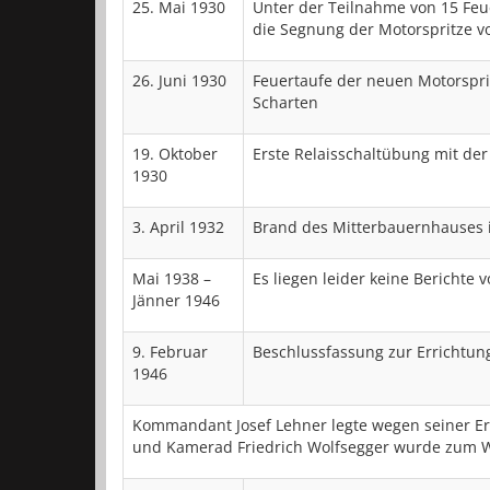
25. Mai 1930
Unter der Teilnahme von 15 Fe
die Segnung der Motorspritze vo
26. Juni 1930
Feuertaufe der neuen Motorspri
Scharten
19. Oktober
Erste Relaisschaltübung mit der
1930
3. April 1932
Brand des Mitterbauernhauses i
Mai 1938 –
Es liegen leider keine Berichte v
Jänner 1946
9. Februar
Beschlussfassung zur Errichtun
1946
Kommandant Josef Lehner legte wegen seiner E
und Kamerad Friedrich Wolfsegger wurde zum 