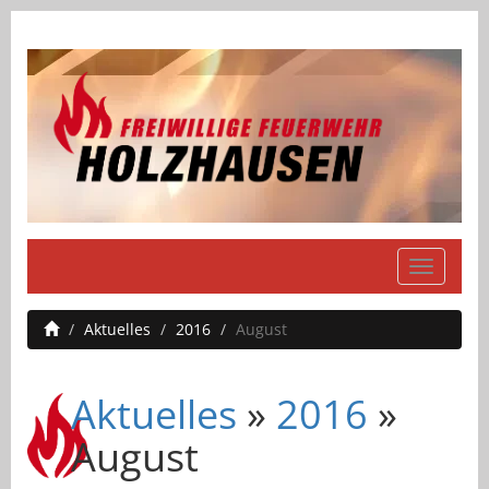
Navigati
einblend
Aktuelles
2016
August
Aktuelles
»
2016
»
August