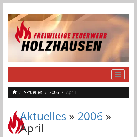
Navigati
einblend
Aktuelles
2006
April
Aktuelles
»
2006
»
April