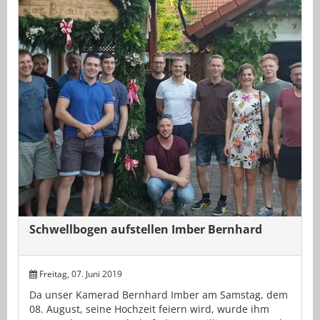
Schwellbogen aufstellen Imber Bernhard
Freitag, 07. Juni 2019
Da unser Kamerad Bernhard Imber am Samstag, dem
08. August, seine Hochzeit feiern wird, wurde ihm