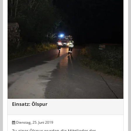
Einsatz: Ölspur
Dienstag, 25. Juni 2019
Zu einer Ölspur wurden die Mitglieder der