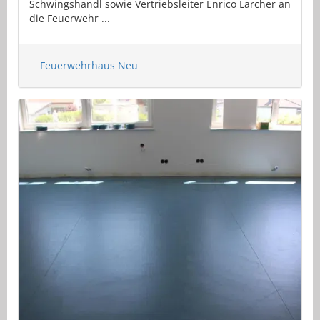
Schwingshandl sowie Vertriebsleiter Enrico Larcher an
die Feuerwehr ...
Feuerwehrhaus Neu