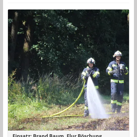
Einsatz: Brand Baum, Flur Böschung