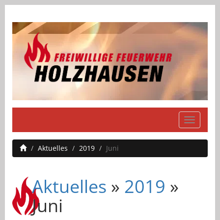
Navigati
einblend
Aktuelles
2019
Juni
Aktuelles
»
2019
»
Juni