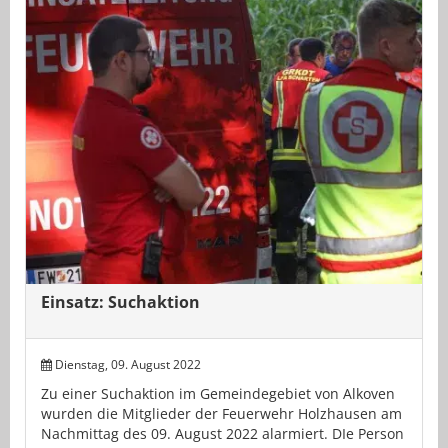
Einsatz: Suchaktion
Dienstag, 09. August 2022
Zu einer Suchaktion im Gemeindegebiet von Alkoven
wurden die Mitglieder der Feuerwehr Holzhausen am
Nachmittag des 09. August 2022 alarmiert. DIe Person