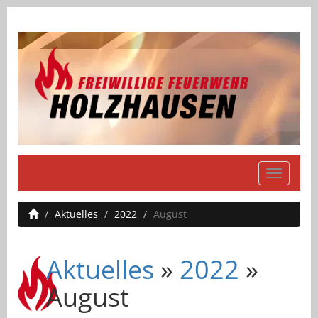
Navigati
einblend
Aktuelles
2022
August
Aktuelles
»
2022
»
August