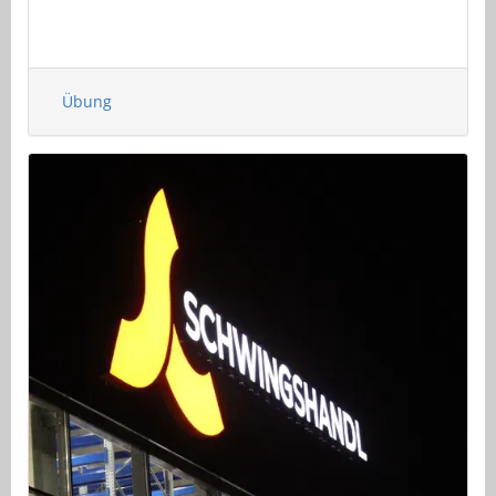
Übung