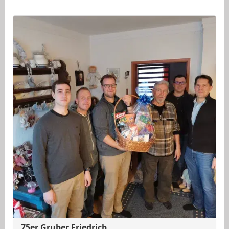
75er Gruber Friedrich