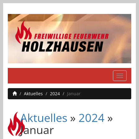
Navigati
einblend
Aktuelles
2024
Januar
Aktuelles
»
2024
»
Januar