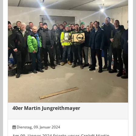
40er Martin Jungreithmayer
Dienstag, 09. Januar 2024
Am 09. Jänner 2024 feierte unser Grpkdt Martin