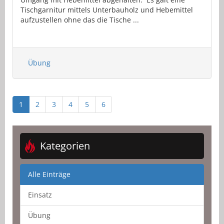
Tischgarnitur mittels Unterbauholz und Hebemittel
aufzustellen ohne das die Tische ...
Übung
1
2
3
4
5
6
Kategorien
Alle Einträge
Einsatz
Übung