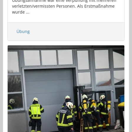
Übungsannahme war eine Verpuffung mit mehreren
verletzten/vermissten Personen. Als Erstmaßnahme
wurde ...
Übung