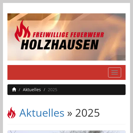
Navigati
einblend
Aktuelles
2025
Aktuelles
» 2025