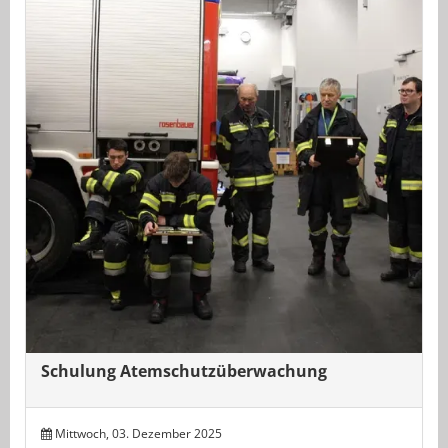
Schulung Atemschutzüberwachung
Mittwoch, 03. Dezember 2025