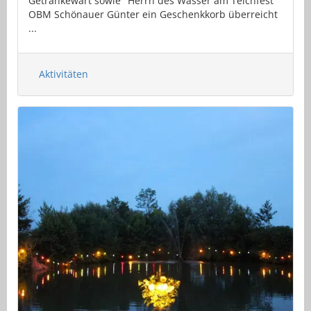
Getränkewart sowie "Herrn des Wasser am Teichfest"
OBM Schönauer Günter ein Geschenkkorb überreicht
...
Aktivitäten