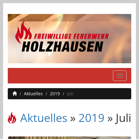
Navigati
einblend
Aktuelles
2019
Juli
Aktuelles
»
2019
» Juli