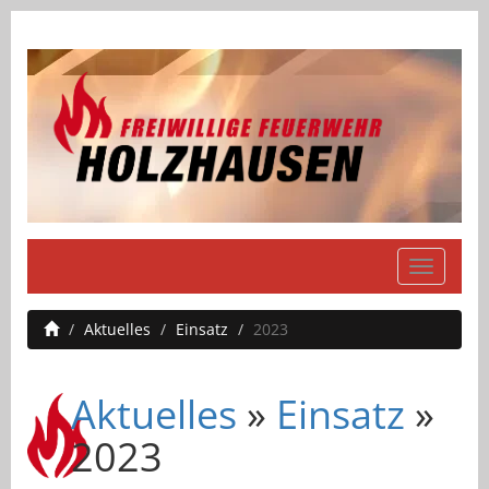
Navigati
einblend
Aktuelles
Einsatz
2023
Aktuelles
»
Einsatz
»
2023