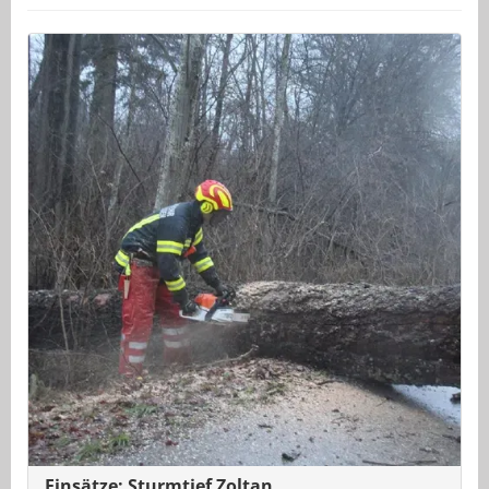
Einsätze: Sturmtief Zoltan