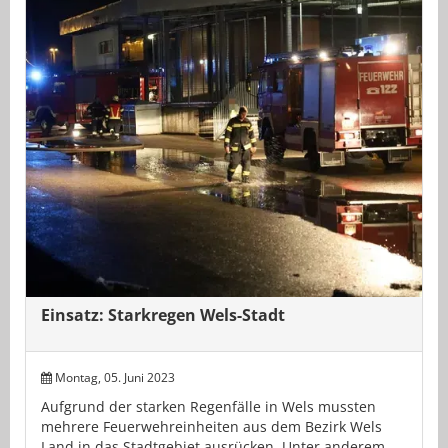
Einsatz: Starkregen Wels-Stadt
Montag, 05. Juni 2023
Aufgrund der starken Regenfälle in Wels mussten
mehrere Feuerwehreinheiten aus dem Bezirk Wels
Land in das Stadtgebiet ausrücken. Unter anderem