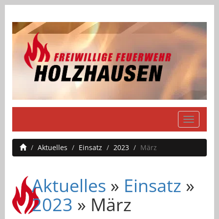
Navigati
einblend
Aktuelles
Einsatz
2023
März
Aktuelles
»
Einsatz
»
2023
» März