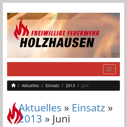
Navigati
einblend
Aktuelles
Einsatz
2013
Juni
Aktuelles
»
Einsatz
»
2013
» Juni