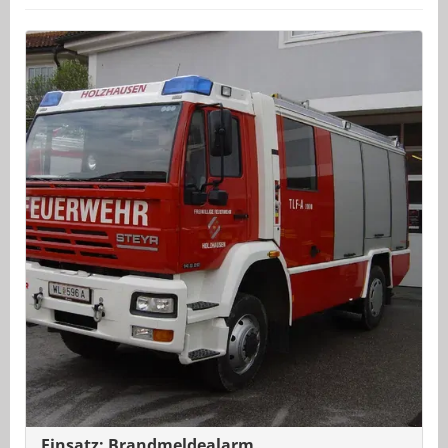
Einsatz: Brandmeldealarm