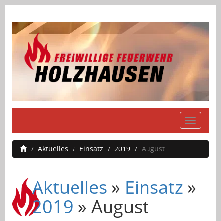
Navigati
einblend
Aktuelles
Einsatz
2019
August
Aktuelles
»
Einsatz
»
2019
» August