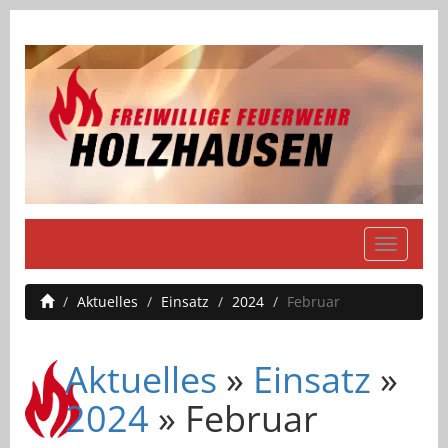
Navigati
einblend
Aktuelles
Einsatz
2024
Februar
Aktuelles
»
Einsatz
»
2024
» Februar