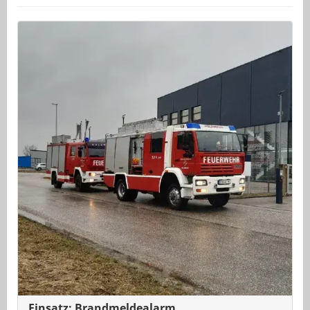
Einsatz: Brandmeldealarm