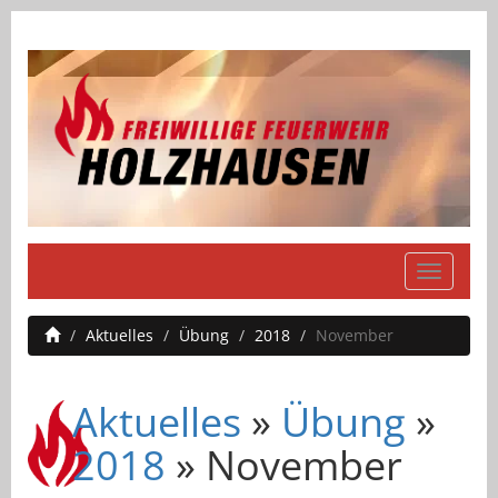
Navigati
einblend
Aktuelles
Übung
2018
November
Aktuelles
»
Übung
»
2018
» November