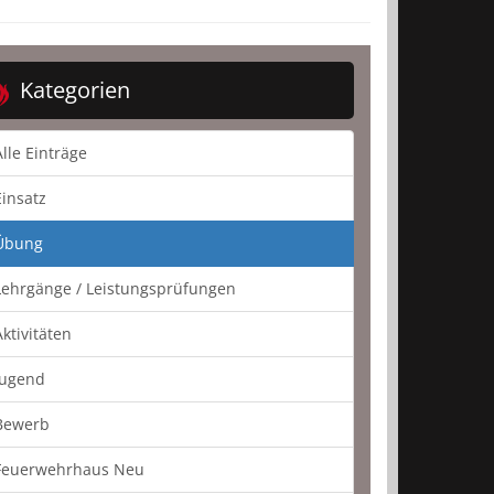
Kategorien
Alle Einträge
Einsatz
Übung
Lehrgänge / Leistungsprüfungen
Aktivitäten
Jugend
Bewerb
Feuerwehrhaus Neu