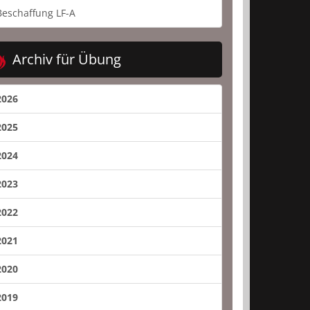
Beschaffung LF-A
Archiv für Übung
2026
2025
2024
2023
2022
2021
2020
2019