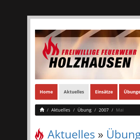
Home
Aktuelles
Einsätze
Übung
Aktuelles
Übung
2007
Mai
Aktuelles
»
Übun