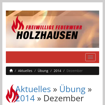
Navigati
einblend
Aktuelles
Übung
2014
Dezember
Aktuelles
»
Übung
»
2014
» Dezember