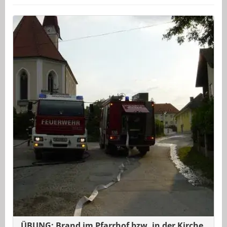
ÜBUNG: Brand im Pfarrhof bzw. in der Kirche