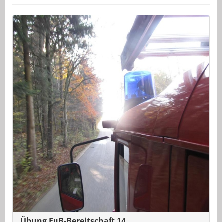
Übung FuB-Bereitschaft 14