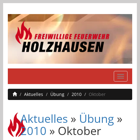
Navigati
einblend
Aktuelles
Übung
2010
Oktober
Aktuelles
»
Übung
»
2010
» Oktober