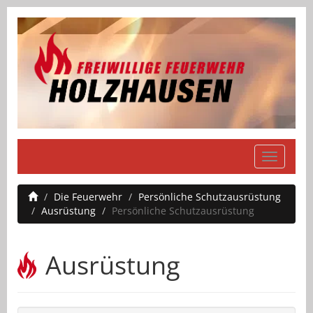
Navigati
einblend
Die Feuerwehr
Persönliche Schutzausrüstung
Ausrüstung
Persönliche Schutzausrüstung
Ausrüstung