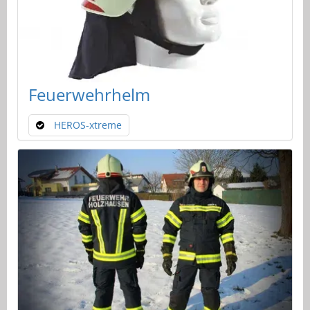
Feuerwehrhelm
HEROS-xtreme