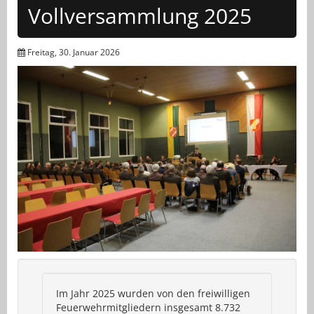
Vollversammlung 2025
Freitag, 30. Januar 2026
Im Jahr 2025 wurden von den freiwilligen
Feuerwehrmitgliedern insgesamt 8.732