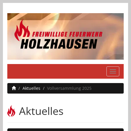
Navigati
einblend
Aktuelles
Vollversammlung 2025
Aktuelles