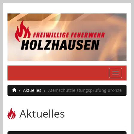
Navigati
einblend
Aktuelles
Atemschutzleistungsprüfung Bronze
Aktuelles