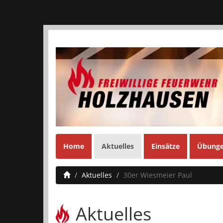
Home
Aktuelles
Einsätze
Übung
Aktuelles
30er Wiesmeier Paul
Aktuelles