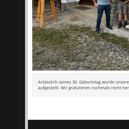
Anlässlich seines 30. Geburtstag wurde unse
aufgestellt. Wir gratulieren nochmals recht her