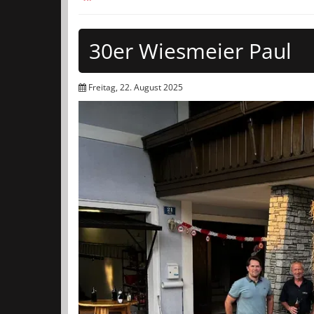
30er Wiesmeier Paul
Freitag, 22. August 2025