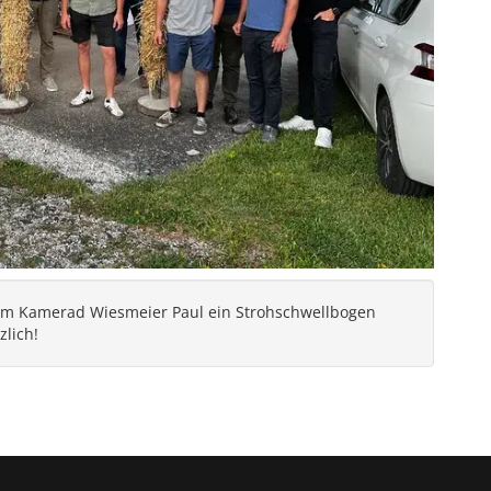
rem Kamerad Wiesmeier Paul ein Strohschwellbogen
zlich!