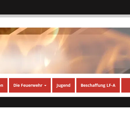
en
Die Feuerwehr
Jugend
Beschaffung LF-A